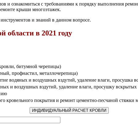
ов и ознакомиться с требованиями к порядку выполнения ремон
ремонте крыши многоэтажек.
 инструментов и знаний в данном вопросе.
 области в 2021 году
кровли, битумной черепицы)
ный, профнастил, металлочерепица)
ытие водяных и воздушных вздутий, удаление влаги, просушка в
яных и воздушных вздутий, удаление влаги, просушку вскрытых 
анию
ого кровельного покрытия и ремонт цементно-песчаной стяжки 
ИНДИВИДУАЛЬНЫЙ РАСЧЕТ КРОВЛИ