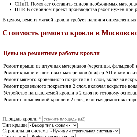
СНиП. Помогает составить список необходимых материал
ППР. В основном проект производства работ нужен при 
В целом, ремонт мягкой кровли требует наличия определенных
Стоимость ремонта кровли в Московской
Цены на ремонтные работы кровли
Ремонт крыши из штучных материалов (черепицы, фальцевой 
Ремонт крыши из листовых материалов (шифер АЦ и композит
Ремонт мягкого кровельного покрытия в 1 слой, включая вскр
Ремонт кровельного покрытия в 2 слоя, включая вскрытие вод
Устройство наплавляемой кровли в 2 слоя по готовому основ
Ремонт наплавляемой кровли в 2 слоя, включая демонтаж стар
Площадь кровли
*
Тип крыши
Стропильная система
Тип здания