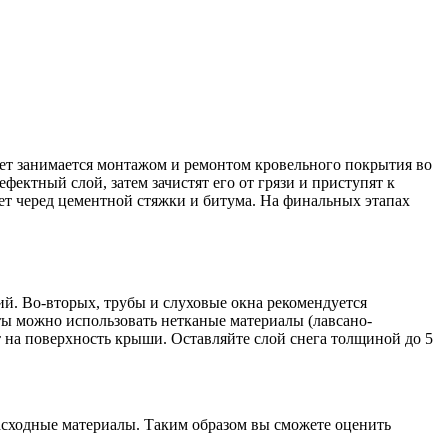
лет занимается монтажом и ремонтом кровельного покрытия во
тный слой, затем зачистят его от грязи и приступят к
ет черед цементной стяжки и битума. На финальных этапах
ий. Во-вторых, трубы и слуховые окна рекомендуется
ты можно использовать нетканые материалы (лавсано-
т на поверхность крыши. Оставляйте слой снега толщиной до 5
асходные материалы. Таким образом вы сможете оценить